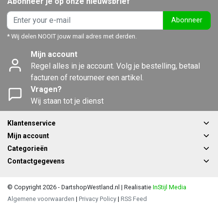
Abonneer je op onze nieuwsbrief
Abonneer
* Wij delen NOOIT jouw mail adres met derden.
Mijn account
Regel alles in je account. Volg je bestelling, betaal
facturen of retourneer een artikel.
Vragen?
Wij staan tot je dienst
Klantenservice
Mijn account
Categorieën
Contactgegevens
© Copyright 2026 - DartshopWestland.nl | Realisatie
InStijl Media
Algemene voorwaarden
|
Privacy Policy
|
RSS Feed