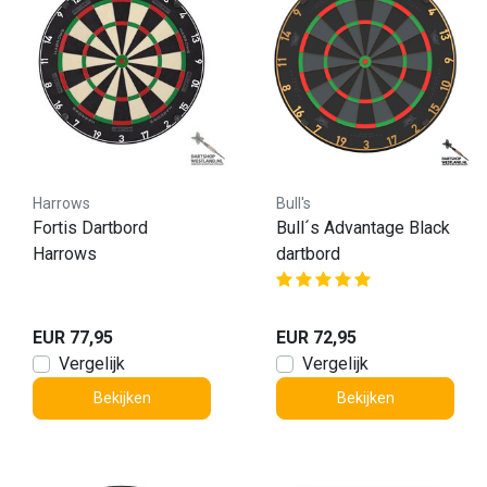
Harrows
Bull's
Fortis Dartbord
Bull´s Advantage Black
Harrows
dartbord
EUR 77,95
EUR 72,95
Vergelijk
Vergelijk
Bekijken
Bekijken