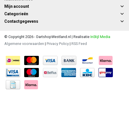
Mijn account
Categorieën
Contactgegevens
© Copyright 2026 - DartshopWestland.nl | Realisatie
InStijl Media
Algemene voorwaarden
|
Privacy Policy
|
RSS Feed