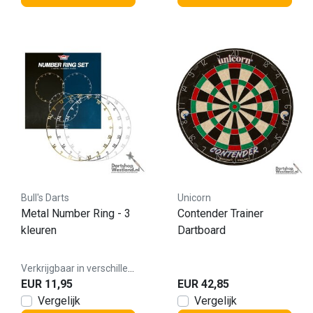
Bull's Darts
Unicorn
Metal Number Ring - 3
Contender Trainer
kleuren
Dartboard
Verkrijgbaar in verschillende varianten
EUR 11,95
EUR 42,85
Vergelijk
Vergelijk