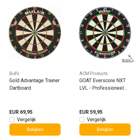
Bull's
ACM Products
Gold Advantage Trainer
GOAT Everscore NXT
Dartboard
LVL - Professioneel
Dartbord
EUR 69,95
EUR 59,95
Vergelijk
Vergelijk
Bekijken
Bekijken