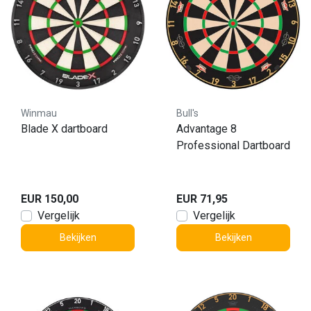
Winmau
Bull's
Blade X dartboard
Advantage 8
Professional Dartboard
EUR 150,00
EUR 71,95
Vergelijk
Vergelijk
Bekijken
Bekijken