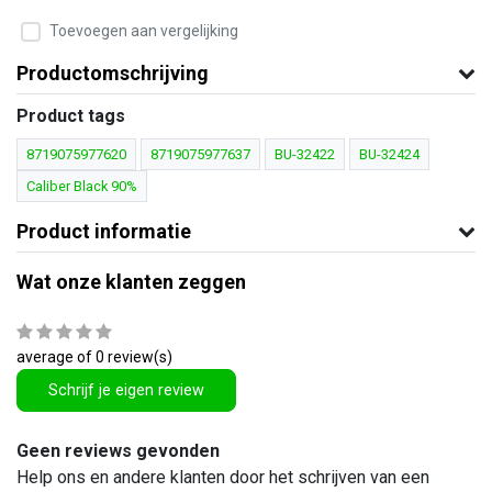
Toevoegen aan vergelijking
Productomschrijving
Product tags
8719075977620
8719075977637
BU-32422
BU-32424
Caliber Black 90%
Product informatie
Wat onze klanten zeggen
average of 0 review(s)
Schrijf je eigen review
Geen reviews gevonden
Help ons en andere klanten door het schrijven van een