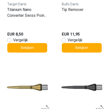
Target Darts
Bull's Darts
Titanium Nano
Tip Remover
Converter Swiss Point
Silver 26mm
EUR 8,50
EUR 11,95
Vergelijk
Vergelijk
Bekijken
Bekijken