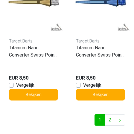
Target Darts
Target Darts
Titanium Nano
Titanium Nano
Converter Swiss Point
Converter Swiss Point
Gold 26mm
Blue 30mm
EUR 8,50
EUR 8,50
Vergelijk
Vergelijk
Bekijken
Bekijken
1
2