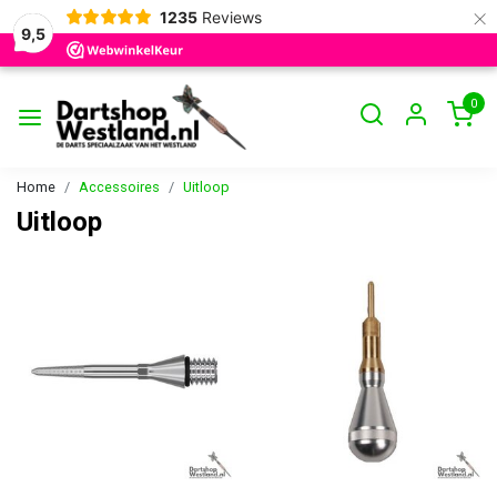
×
1235
Reviews
9,5
0
Home
Accessoires
Uitloop
Uitloop