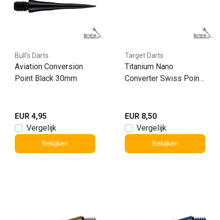
Bull's Darts
Target Darts
Aviation Conversion
Titanium Nano
Point Black 30mm
Converter Swiss Point
Silver 30mm
EUR 4,95
EUR 8,50
Vergelijk
Vergelijk
Bekijken
Bekijken