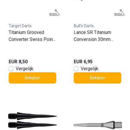
Target Darts
Bull's Darts
Titanium Grooved
Lance SR Titanium
Converter Swiss Point
Conversion 30mm
Black 30mm
point
EUR 8,50
EUR 6,95
Vergelijk
Vergelijk
Bekijken
Bekijken