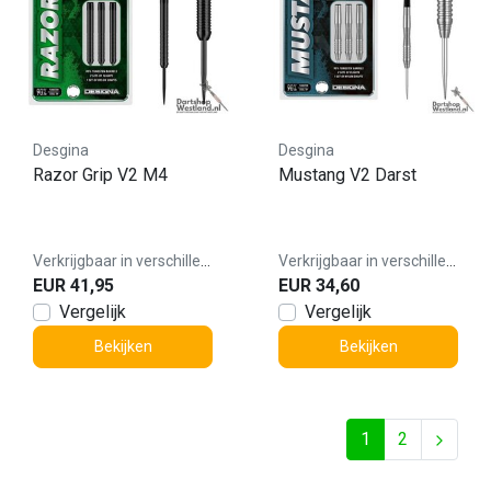
Desgina
Desgina
Razor Grip V2 M4
Mustang V2 Darst
Verkrijgbaar in verschillende varianten
Verkrijgbaar in verschillende varianten
EUR 41,95
EUR 34,60
Vergelijk
Vergelijk
Bekijken
Bekijken
1
2