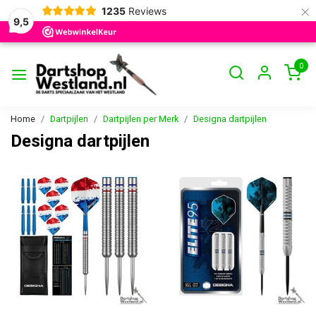
×
1235
Reviews
9,5
0
Home
Dartpijlen
Dartpijlen per Merk
Designa dartpijlen
Designa dartpijlen