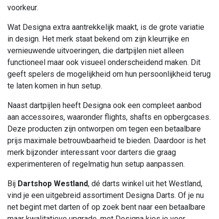
voorkeur.
Wat Designa extra aantrekkelijk maakt, is de grote variatie
in design. Het merk staat bekend om zijn kleurrijke en
vernieuwende uitvoeringen, die dartpijlen niet alleen
functioneel maar ook visueel onderscheidend maken. Dit
geeft spelers de mogelijkheid om hun persoonlijkheid terug
te laten komen in hun setup.
Naast dartpijlen heeft Designa ook een compleet aanbod
aan accessoires, waaronder flights, shafts en opbergcases.
Deze producten zijn ontworpen om tegen een betaalbare
prijs maximale betrouwbaarheid te bieden. Daardoor is het
merk bijzonder interessant voor darters die graag
experimenteren of regelmatig hun setup aanpassen.
Bij
Dartshop Westland
, dé darts winkel uit het Westland,
vind je een uitgebreid assortiment Designa Darts. Of je nu
net begint met darten of op zoek bent naar een betaalbare
maar kwalitatieve upgrade, met Designa kies je voor