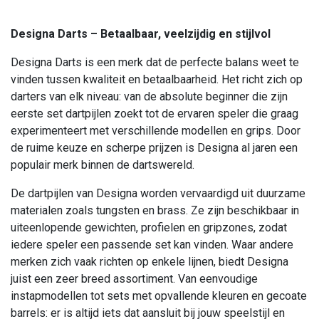
Designa Darts – Betaalbaar, veelzijdig en stijlvol
Designa Darts is een merk dat de perfecte balans weet te
vinden tussen kwaliteit en betaalbaarheid. Het richt zich op
darters van elk niveau: van de absolute beginner die zijn
eerste set dartpijlen zoekt tot de ervaren speler die graag
experimenteert met verschillende modellen en grips. Door
de ruime keuze en scherpe prijzen is Designa al jaren een
populair merk binnen de dartswereld.
De dartpijlen van Designa worden vervaardigd uit duurzame
materialen zoals tungsten en brass. Ze zijn beschikbaar in
uiteenlopende gewichten, profielen en gripzones, zodat
iedere speler een passende set kan vinden. Waar andere
merken zich vaak richten op enkele lijnen, biedt Designa
juist een zeer breed assortiment. Van eenvoudige
instapmodellen tot sets met opvallende kleuren en gecoate
barrels: er is altijd iets dat aansluit bij jouw speelstijl en