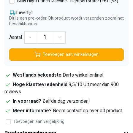
Bulls Flight Punch Machine - flightperforator (+€11,95)
Levertijd
Dit is een pre-order. Dit product wordt verzonden zodra het
beschikbaar is.
Aantal
-
+
Toevoegen aan winkelwagen
Westlands bekendste
Darts winkel online!
Hoge klanttevredenheid
9,5/10 Uit meer dan 900
reviews
In voorraad?
Zelfde dag verzonden!
Meer informatie?
Neem contact op over dit product
Toevoegen aan vergelijking
Productomschrijving