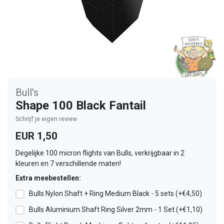
Bull's
Shape 100 Black Fantail
Schrijf je eigen review
EUR 1,50
Degelijke 100 micron flights van Bulls, verkrijgbaar in 2
kleuren en 7 verschillende maten!
Extra meebestellen:
Bulls Nylon Shaft + Ring Medium Black - 5 sets (+€4,50)
Bulls Aluminium Shaft Ring Silver 2mm - 1 Set (+€1,10)