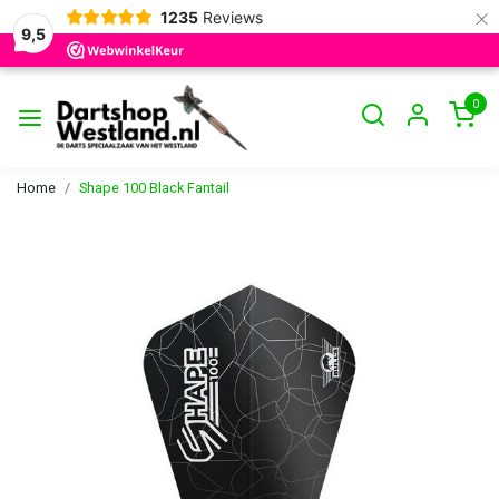
×
1235
Reviews
9,5
0
Home
Shape 100 Black Fantail