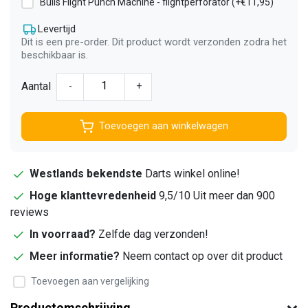
Bulls Flight Punch Machine - flightperforator (+€11,95)
Levertijd
Dit is een pre-order. Dit product wordt verzonden zodra het
beschikbaar is.
Aantal
-
+
Toevoegen aan winkelwagen
Westlands bekendste
Darts winkel online!
Hoge klanttevredenheid
9,5/10 Uit meer dan 900
reviews
In voorraad?
Zelfde dag verzonden!
Meer informatie?
Neem contact op over dit product
Toevoegen aan vergelijking
Productomschrijving