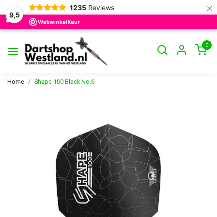
×
1235
Reviews
9,5
0
Home
Shape 100 Black No.6