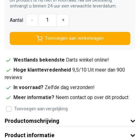
ontvangt u binnen 24 uur een verwachte leverdatum.
Aantal
-
+
Toevoegen aan winkelwagen
Westlands bekendste
Darts winkel online!
Hoge klanttevredenheid
9,5/10 Uit meer dan 900
reviews
In voorraad?
Zelfde dag verzonden!
Meer informatie?
Neem contact op over dit product
Toevoegen aan vergelijking
Productomschrijving
Product informatie