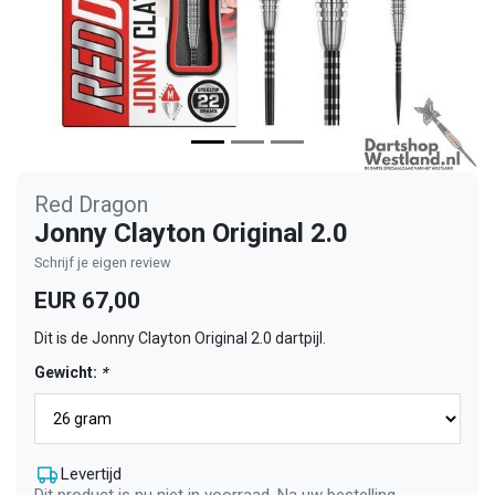
Red Dragon
Jonny Clayton Original 2.0
Schrijf je eigen review
EUR 67,00
Dit is de Jonny Clayton Original 2.0 dartpijl.
Gewicht:
*
Levertijd
Dit product is nu niet in voorraad. Na uw bestelling