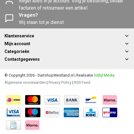
Regel alles in je account. Volg je bestelling, betaal
facturen of retourneer een artikel.
Vragen?
Wij staan tot je dienst
Klantenservice
Mijn account
Categorieën
Contactgegevens
© Copyright 2026 - DartshopWestland.nl | Realisatie
InStijl Media
Algemene voorwaarden
|
Privacy Policy
|
RSS Feed