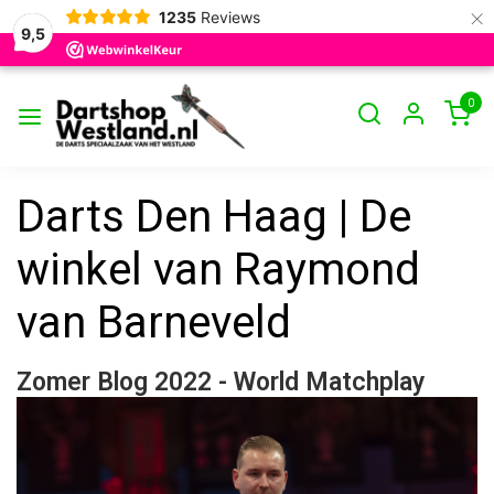
×
1235
Reviews
9,5
0
Darts Den Haag | De
winkel van Raymond
van Barneveld
Zomer Blog 2022 - World Matchplay