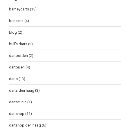
barneydarts
(15)
ben smit
(4)
blog
(2)
bull's darts
(2)
dartborden
(2)
dartpijlen
(4)
darts
(13)
darts den haag
(3)
dartsclinic
(1)
dartshop
(11)
dartshop den haag
(6)