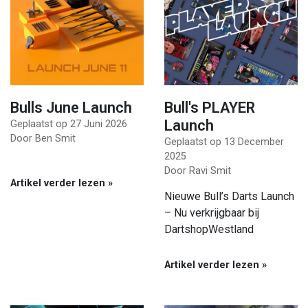
Bulls June Launch
Bull's PLAYER
Launch
Geplaatst op
27 Juni 2026
Door Ben Smit
Geplaatst op
13 December
2025
Door Ravi Smit
Artikel verder lezen »
Nieuwe Bull’s Darts Launch
– Nu verkrijgbaar bij
DartshopWestland
Artikel verder lezen »