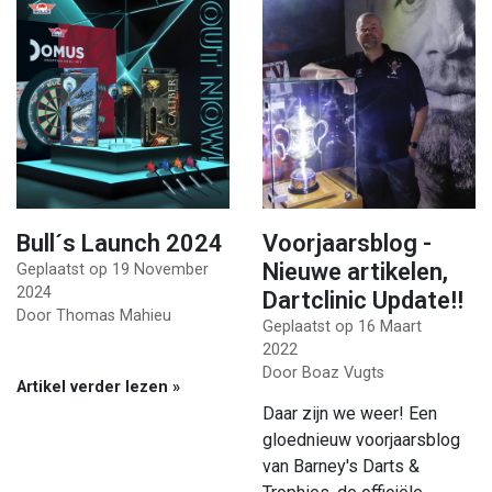
Bull´s Launch 2024
Voorjaarsblog -
Nieuwe artikelen,
Geplaatst op
19 November
2024
Dartclinic Update!!
Door Thomas Mahieu
Geplaatst op
16 Maart
2022
Door Boaz Vugts
Artikel verder lezen »
Daar zijn we weer! Een
gloednieuw voorjaarsblog
van Barney's Darts &
Trophies, de officiële