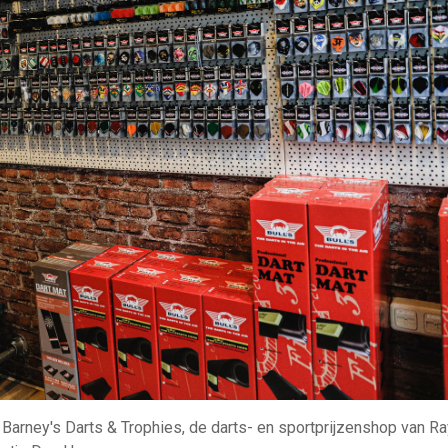
 Barney's Darts & Trophies, de darts- en sportprijzenshop van 