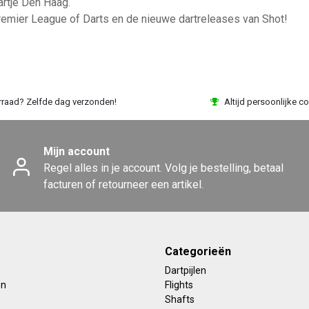
artje Den Haag.
remier League of Darts en de nieuwe dartreleases van Shot!
rraad? Zelfde dag verzonden!
Altijd persoonlijke co
Mijn account
Regel alles in je account. Volg je bestelling, betaal
facturen of retourneer een artikel.
Categorieën
Dartpijlen
en
Flights
Shafts