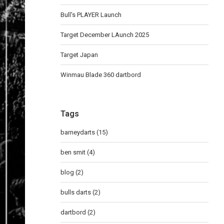
Bull's PLAYER Launch
Target December LAunch 2025
Target Japan
Winmau Blade 360 dartbord
Tags
barneydarts
(15)
ben smit
(4)
blog
(2)
bulls darts
(2)
dartbord
(2)