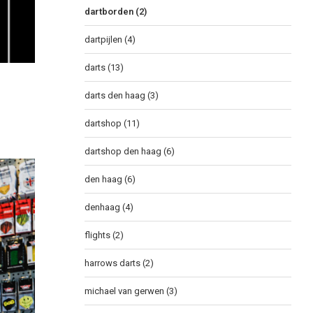
dartborden
(2)
dartpijlen
(4)
darts
(13)
darts den haag
(3)
dartshop
(11)
dartshop den haag
(6)
den haag
(6)
denhaag
(4)
flights
(2)
harrows darts
(2)
michael van gerwen
(3)