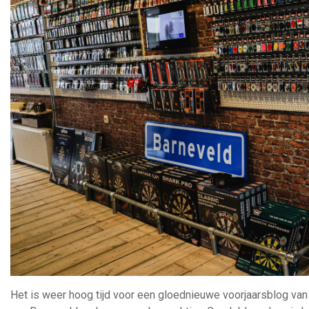
Het is weer hoog tijd voor een gloednieuwe voorjaarsblog van