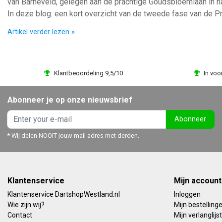
van Barneveld, gelegen aan de prachtige Goudsbloemlaan in h
In deze blog: een kort overzicht van de tweede fase van de P
Artikel verder lezen »
Klantbeoordeling 9,5/10
In voo
Abonneer je op onze nieuwsbrief
Abonneer
* Wij delen NOOIT jouw mail adres met derden.
Klantenservice
Mijn account
Klantenservice DartshopWestland.nl
Inloggen
Wie zijn wij?
Mijn bestelling
Contact
Mijn verlanglijst