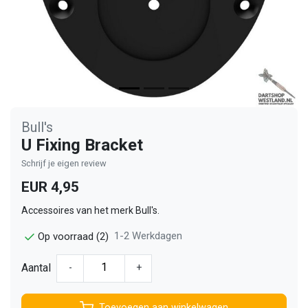
Bull's
U Fixing Bracket
Schrijf je eigen review
EUR 4,95
Accessoires van het merk Bull's.
1-2 Werkdagen
Op voorraad (2)
Aantal
-
+
Toevoegen aan winkelwagen