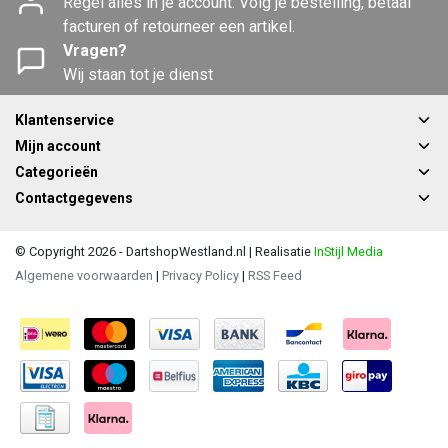
Regel alles in je account. Volg je bestelling, betaal
facturen of retourneer een artikel.
Vragen?
Wij staan tot je dienst
Klantenservice
Mijn account
Categorieën
Contactgegevens
© Copyright 2026 - DartshopWestland.nl | Realisatie
InStijl Media
Algemene voorwaarden
|
Privacy Policy
|
RSS Feed