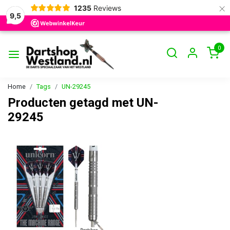
×
1235
Reviews
9,5
0
Home
Tags
UN-29245
Producten getagd met UN-
29245