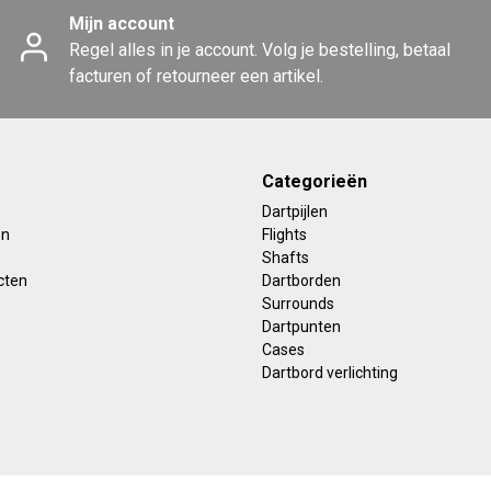
Mijn account
Regel alles in je account. Volg je bestelling, betaal
facturen of retourneer een artikel.
Categorieën
Dartpijlen
en
Flights
Shafts
cten
Dartborden
Surrounds
Dartpunten
Cases
Dartbord verlichting