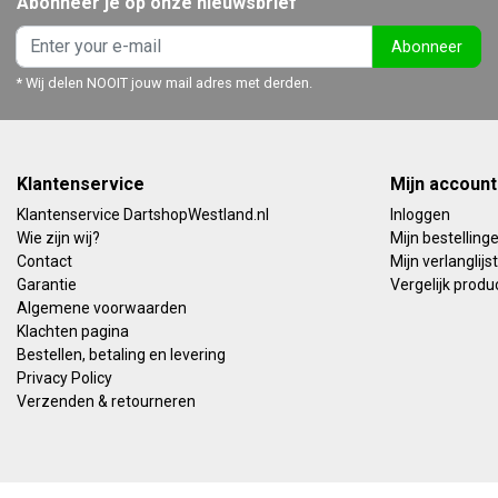
Abonneer je op onze nieuwsbrief
Abonneer
* Wij delen NOOIT jouw mail adres met derden.
Klantenservice
Mijn account
Klantenservice DartshopWestland.nl
Inloggen
Wie zijn wij?
Mijn bestelling
Contact
Mijn verlanglijst
Garantie
Vergelijk produ
Algemene voorwaarden
Klachten pagina
Bestellen, betaling en levering
Privacy Policy
Verzenden & retourneren