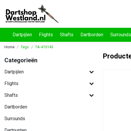
Dartpijlen
Flights
Shafts
Dartborden
Surrounds
Home
Tags
TA-410143
Product
Categorieën
Dartpijlen
Flights
Shafts
Dartborden
Surrounds
Dartpunten