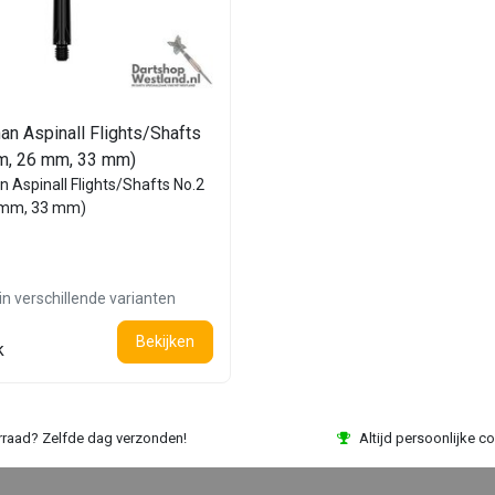
an Aspinall Flights/Shafts
m, 26 mm, 33 mm)
n Aspinall Flights/Shafts No.2
 mm, 33 mm)
in verschillende varianten
Bekijken
k
rraad? Zelfde dag verzonden!
Altijd persoonlijke co