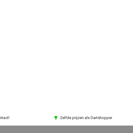
ntact!
Zelfde prijzen als Dartshopper