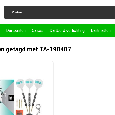
Dartpunten
Cases
Dartbord verlichting
Dartmatten
en getagd met TA-190407