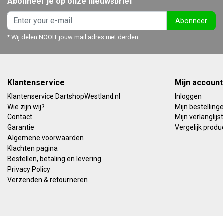
Abonneer je op onze nieuwsbrief
Abonneer
* Wij delen NOOIT jouw mail adres met derden.
Klantenservice
Mijn account
Klantenservice DartshopWestland.nl
Inloggen
Wie zijn wij?
Mijn bestelling
Contact
Mijn verlanglijst
Garantie
Vergelijk produ
Algemene voorwaarden
Klachten pagina
Bestellen, betaling en levering
Privacy Policy
Verzenden & retourneren