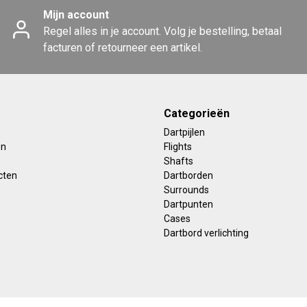
Mijn account
Regel alles in je account. Volg je bestelling, betaal
facturen of retourneer een artikel.
Categorieën
Dartpijlen
en
Flights
Shafts
cten
Dartborden
Surrounds
Dartpunten
Cases
Dartbord verlichting