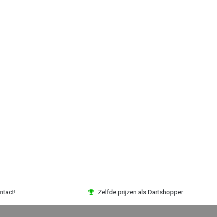
ntact!
Zelfde prijzen als Dartshopper