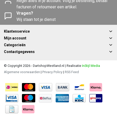
Regel alles in je account. Volg je bestelling, betaal
facturen of retourneer een artikel.
Vragen?
Wij staan tot je dienst
Klantenservice
Mijn account
Categorieën
Contactgegevens
© Copyright 2026 - DartshopWestland.nl | Realisatie
InStijl Media
Algemene voorwaarden
|
Privacy Policy
|
RSS Feed