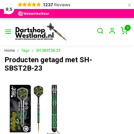
×
1237
Reviews
9,5
0
Home
Tags
SH-SBST2B-23
Producten getagd met SH-
SBST2B-23