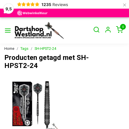
×
1235
Reviews
9,5
0
Home
Tags
SH-HPST2-24
Producten getagd met SH-
HPST2-24