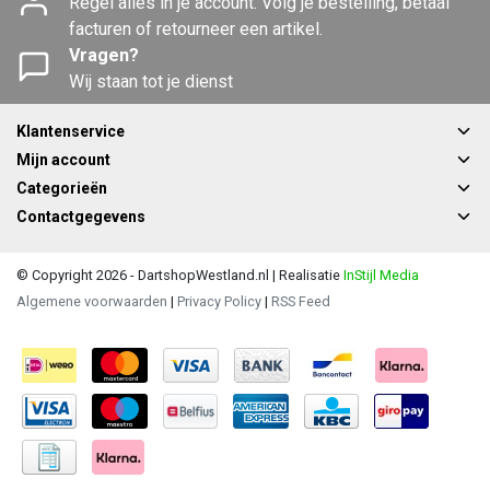
Regel alles in je account. Volg je bestelling, betaal
facturen of retourneer een artikel.
Vragen?
Wij staan tot je dienst
Klantenservice
Mijn account
Categorieën
Contactgegevens
© Copyright 2026 - DartshopWestland.nl | Realisatie
InStijl Media
Algemene voorwaarden
|
Privacy Policy
|
RSS Feed