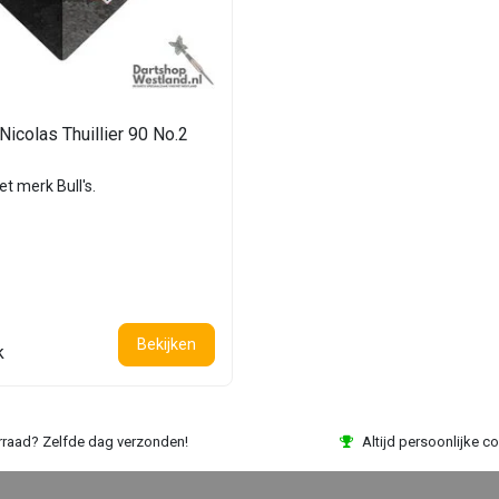
Nicolas Thuillier 90 No.2
et merk Bull's.
Bekijken
k
rraad? Zelfde dag verzonden!
Altijd persoonlijke co