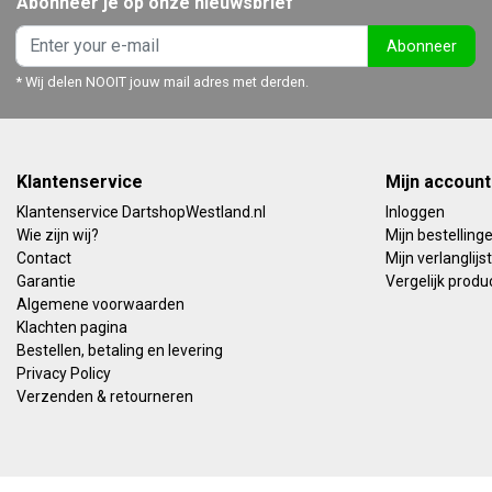
Abonneer je op onze nieuwsbrief
Abonneer
* Wij delen NOOIT jouw mail adres met derden.
Klantenservice
Mijn account
Klantenservice DartshopWestland.nl
Inloggen
Wie zijn wij?
Mijn bestelling
Contact
Mijn verlanglijst
Garantie
Vergelijk produ
Algemene voorwaarden
Klachten pagina
Bestellen, betaling en levering
Privacy Policy
Verzenden & retourneren