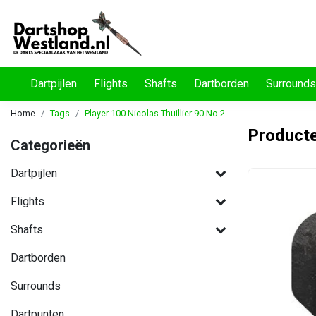
Dartpijlen
Flights
Shafts
Dartborden
Surrounds
Home
Tags
Player 100 Nicolas Thuillier 90 No.2
Producte
Categorieën
Dartpijlen
Flights
Shafts
Dartborden
Surrounds
Dartpunten