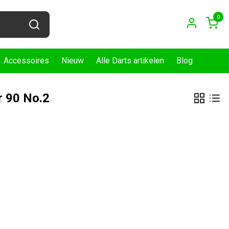
0
Accessoires
Nieuw
Alle Darts artikelen
Blog
r 90 No.2