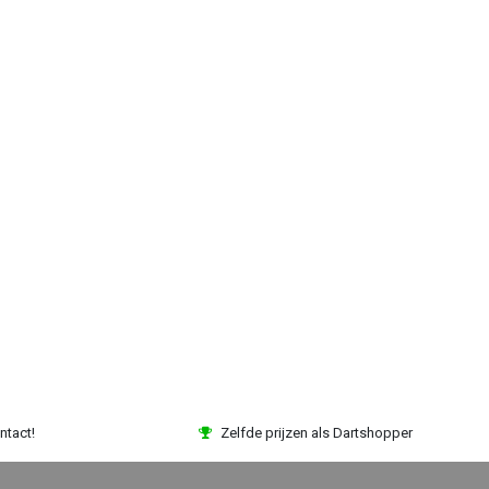
ntact!
Zelfde prijzen als Dartshopper