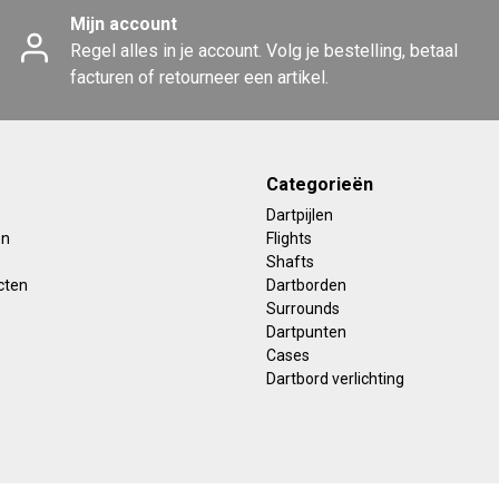
Mijn account
Regel alles in je account. Volg je bestelling, betaal
facturen of retourneer een artikel.
Categorieën
Dartpijlen
en
Flights
Shafts
cten
Dartborden
Surrounds
Dartpunten
Cases
Dartbord verlichting