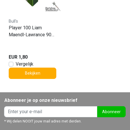
Bull's
Player 100 Liam
Maendl-Lawrance 90
No.2
EUR 1,80
Vergelijk
Bekijken
Abonneer je op onze nieuwsbrief
Abonneer
* Wij delen NOOIT jouw mail adres met derden.