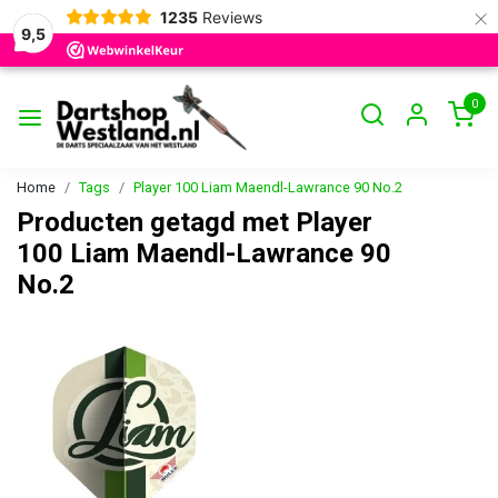
×
1235
Reviews
9,5
0
Home
Tags
Player 100 Liam Maendl-Lawrance 90 No.2
Producten getagd met Player
100 Liam Maendl-Lawrance 90
No.2