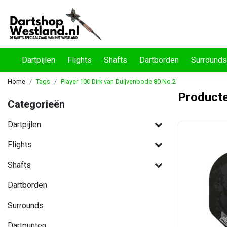
Dartpijlen
Flights
Shafts
Dartborden
Surrounds
Home
Tags
Player 100 Dirk van Duijvenbode 80 No.2
Producte
Categorieën
Dartpijlen
Flights
Shafts
Dartborden
Surrounds
Dartpunten