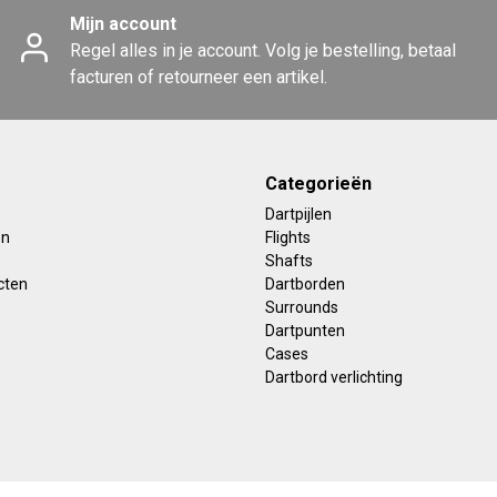
Mijn account
Regel alles in je account. Volg je bestelling, betaal
facturen of retourneer een artikel.
Categorieën
Dartpijlen
en
Flights
Shafts
cten
Dartborden
Surrounds
Dartpunten
Cases
Dartbord verlichting