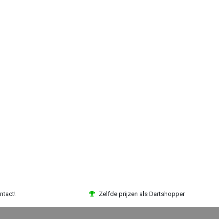
ntact!
Zelfde prijzen als Dartshopper