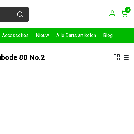
0
Accessoires
Nieuw
Alle Darts artikelen
Blog
nbode 80 No.2