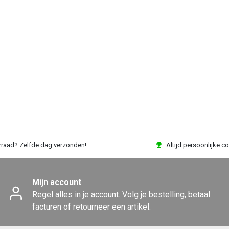
rraad? Zelfde dag verzonden!
Altijd persoonlijke co
Mijn account
Regel alles in je account. Volg je bestelling, betaal
facturen of retourneer een artikel.