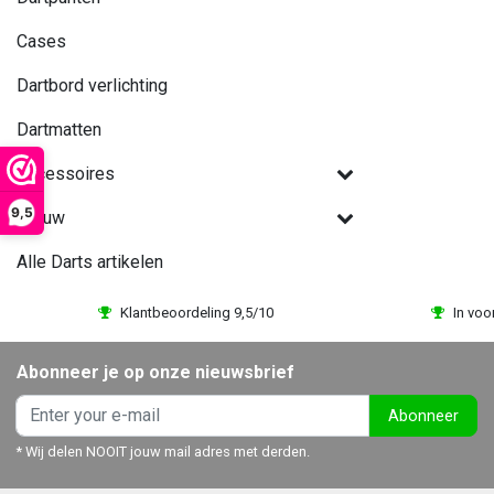
Cases
Dartbord verlichting
Dartmatten
Accessoires
9,5
Nieuw
Alle Darts artikelen
Klantbeoordeling 9,5/10
In voo
Abonneer je op onze nieuwsbrief
Abonneer
* Wij delen NOOIT jouw mail adres met derden.