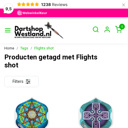
×
1238
Reviews
9,5
0
Home
Tags
Flights shot
Producten getagd met Flights
shot
Filters