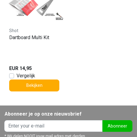
Shot
Dartboard Multi Kit
EUR 14,95
Vergelijk
Bekijken
Abonneer je op onze nieuwsbrief
Abonneer
* Wij delen NOOIT jouw mail adres met derden.