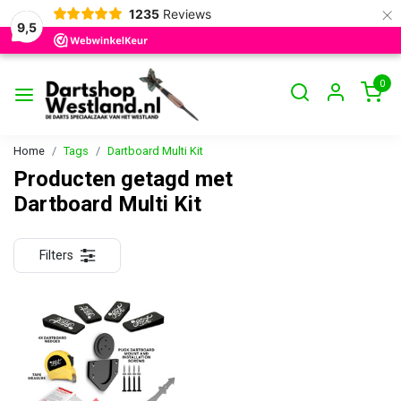
×
1235
Reviews
9,5
0
Home
Tags
Dartboard Multi Kit
Producten getagd met
Dartboard Multi Kit
Filters