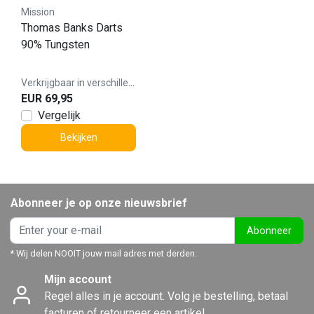
Mission
Thomas Banks Darts
90% Tungsten
Verkrijgbaar in verschillende varianten
EUR 69,95
Vergelijk
Bekijken
Abonneer je op onze nieuwsbrief
Abonneer
* Wij delen NOOIT jouw mail adres met derden.
Mijn account
Regel alles in je account. Volg je bestelling, betaal
facturen of retourneer een artikel.