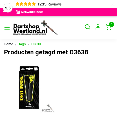
×
1235
Reviews
9,5
0
Home
Tags
D3638
Producten getagd met D3638