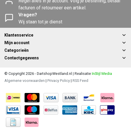
Regel alles in je account. Volg je bestelling, betaal
facturen of retourneer een artikel.
Vragen?
Wij staan tot je dienst
Klantenservice
Mijn account
Categorieën
Contactgegevens
© Copyright 2026 - DartshopWestland.nl | Realisatie
InStijl Media
Algemene voorwaarden
|
Privacy Policy
|
RSS Feed