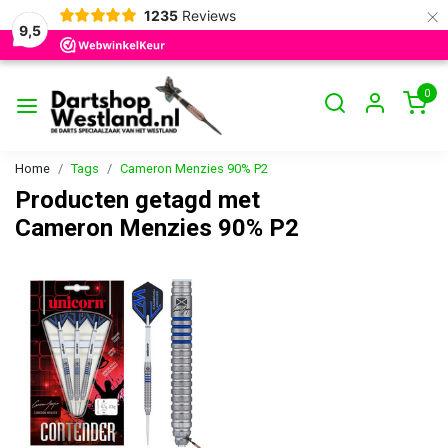
×
1235
Reviews
9,5
0
Home
Tags
Cameron Menzies 90% P2
Producten getagd met
Cameron Menzies 90% P2