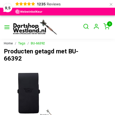
×
1235
Reviews
9,5
0
Home
Tags
BU-66392
Producten getagd met BU-
66392