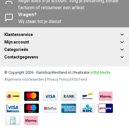
Regel alles in je account. Volg je bestelling, betaal
facturen of retourneer een artikel.
Vragen?
Wij staan tot je dienst
Klantenservice
Mijn account
Categorieën
Contactgegevens
© Copyright 2026 - DartshopWestland.nl | Realisatie
InStijl Media
Algemene voorwaarden
|
Privacy Policy
|
RSS Feed