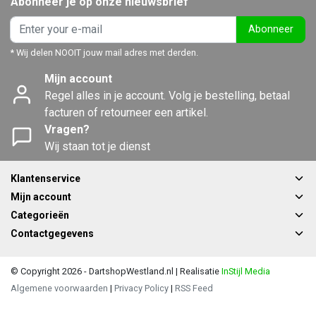
Abonneer je op onze nieuwsbrief
Abonneer
* Wij delen NOOIT jouw mail adres met derden.
Mijn account
Regel alles in je account. Volg je bestelling, betaal
facturen of retourneer een artikel.
Vragen?
Wij staan tot je dienst
Klantenservice
Mijn account
Categorieën
Contactgegevens
© Copyright 2026 - DartshopWestland.nl | Realisatie
InStijl Media
Algemene voorwaarden
|
Privacy Policy
|
RSS Feed