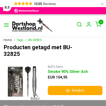
×
1235
Reviews
9,5
0
Home
Tags
BU-32825
Producten getagd met BU-
32825
Bull's Darts
Smoke 90% Silver Ash
EUR 104,95
Bekijken