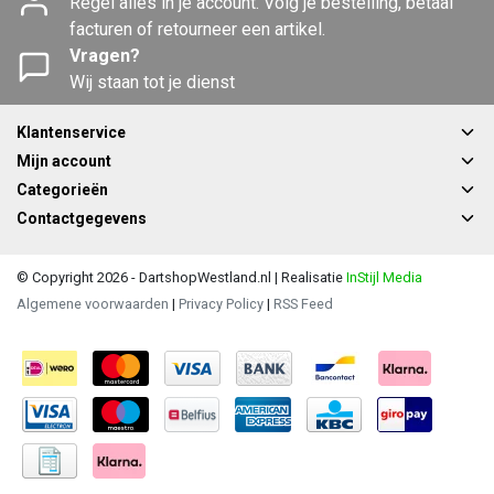
Regel alles in je account. Volg je bestelling, betaal
facturen of retourneer een artikel.
Vragen?
Wij staan tot je dienst
Klantenservice
Mijn account
Categorieën
Contactgegevens
© Copyright 2026 - DartshopWestland.nl | Realisatie
InStijl Media
Algemene voorwaarden
|
Privacy Policy
|
RSS Feed