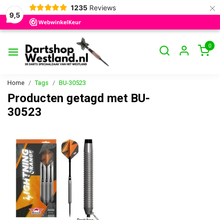
×
1235
Reviews
9,5
0
Home
Tags
BU-30523
Producten getagd met BU-
30523