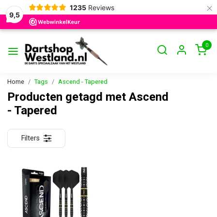
×
1235
Reviews
9,5
0
Home
Tags
Ascend - Tapered
Producten getagd met Ascend
- Tapered
Filters