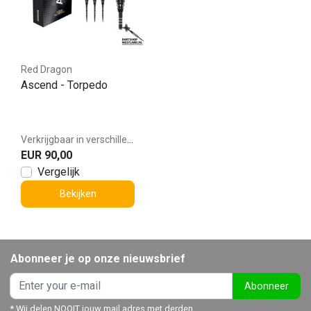
Red Dragon
Ascend - Torpedo
Verkrijgbaar in verschillende varianten
EUR 90,00
Vergelijk
Bekijken
Abonneer je op onze nieuwsbrief
Abonneer
* Wij delen NOOIT jouw mail adres met derden.