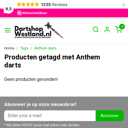
×
1235
Reviews
9,5
0
Home
Tags
Anthem darts
Producten getagd met Anthem
darts
Geen producten gevonden!
Abonneer je op onze nieuwsbrief
Abonneer
* Wij delen NOOIT jouw mail adres met derden.