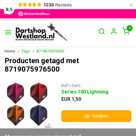
×
1235
Reviews
9,5
0
Home
Tags
8719075976500
Producten getagd met
8719075976500
Bull's Darts
Series 100 Lightning
EUR 1,50
Bekijken