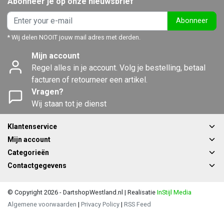
Abonneer je op onze nieuwsbrief
Abonneer
* Wij delen NOOIT jouw mail adres met derden.
Mijn account
Regel alles in je account. Volg je bestelling, betaal
facturen of retourneer een artikel.
Vragen?
Wij staan tot je dienst
Klantenservice
Mijn account
Categorieën
Contactgegevens
© Copyright 2026 - DartshopWestland.nl | Realisatie
InStijl Media
Algemene voorwaarden
|
Privacy Policy
|
RSS Feed