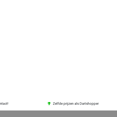
ntact!
Zelfde prijzen als Dartshopper