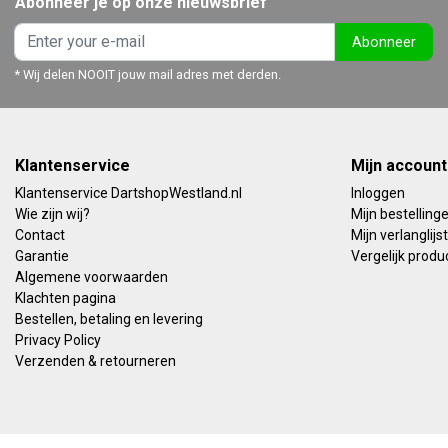
Abonneer je op onze nieuwsbrief
Abonneer
* Wij delen NOOIT jouw mail adres met derden.
Klantenservice
Mijn account
Klantenservice DartshopWestland.nl
Inloggen
Wie zijn wij?
Mijn bestelling
Contact
Mijn verlanglijst
Garantie
Vergelijk produ
Algemene voorwaarden
Klachten pagina
Bestellen, betaling en levering
Privacy Policy
Verzenden & retourneren