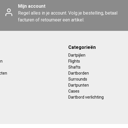
Mijn account
Regel alles in je account. Volg je bestelling, betaal
facturen of retourneer een artikel.
Categorieën
Dartpijlen
en
Flights
Shafts
cten
Dartborden
Surrounds
Dartpunten
Cases
Dartbord verlichting