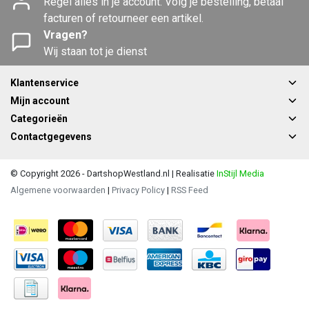
Regel alles in je account. Volg je bestelling, betaal
facturen of retourneer een artikel.
Vragen?
Wij staan tot je dienst
Klantenservice
Mijn account
Categorieën
Contactgegevens
© Copyright 2026 - DartshopWestland.nl | Realisatie
InStijl Media
Algemene voorwaarden
|
Privacy Policy
|
RSS Feed