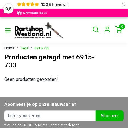
×
1235
Reviews
9,5
0
Home
Tags
6915-733
Producten getagd met 6915-
733
Geen producten gevonden!
Abonneer je op onze nieuwsbrief
Abonneer
* Wij delen NOOIT jouw mail adres met derden.