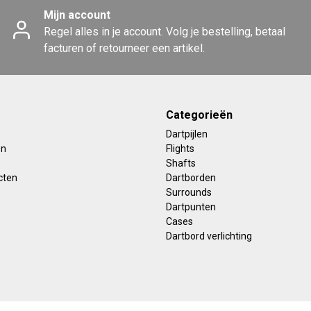
Mijn account
Regel alles in je account. Volg je bestelling, betaal
facturen of retourneer een artikel.
Categorieën
Dartpijlen
en
Flights
Shafts
cten
Dartborden
Surrounds
Dartpunten
Cases
Dartbord verlichting