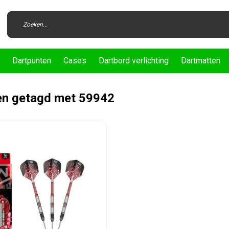
Dartpunten
Cases
Dartbord verlichting
Dartmatten
en getagd met 59942