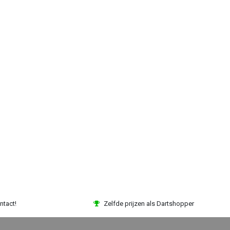
ntact!
Zelfde prijzen als Dartshopper