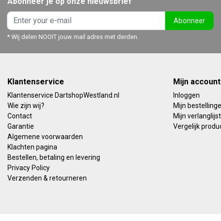
Abonneer je op onze nieuwsbrief
Abonneer
* Wij delen NOOIT jouw mail adres met derden.
Klantenservice
Mijn account
Klantenservice DartshopWestland.nl
Inloggen
Wie zijn wij?
Mijn bestelling
Contact
Mijn verlanglijst
Garantie
Vergelijk produ
Algemene voorwaarden
Klachten pagina
Bestellen, betaling en levering
Privacy Policy
Verzenden & retourneren