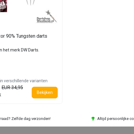
zor 90% Tungsten darts
an het merk DW Darts.
in verschillende varianten
EUR 34,95
Bekijken
k
rraad? Zelfde dag verzonden!
Altijd persoonlijke co