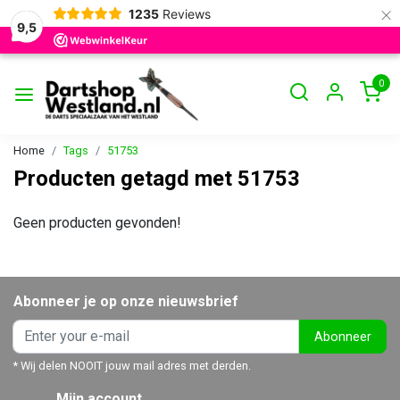
×
1235
Reviews
9,5
0
Home
Tags
51753
Producten getagd met 51753
Geen producten gevonden!
Abonneer je op onze nieuwsbrief
Abonneer
* Wij delen NOOIT jouw mail adres met derden.
Mijn account