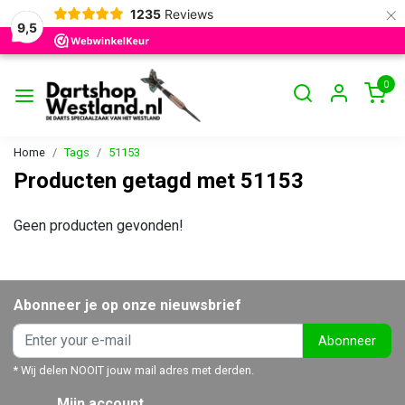
×
1235
Reviews
9,5
0
Home
Tags
51153
Producten getagd met 51153
Geen producten gevonden!
Abonneer je op onze nieuwsbrief
Abonneer
* Wij delen NOOIT jouw mail adres met derden.
Mijn account