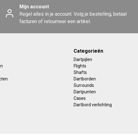
Mijn account
Regel alles in je account. Volg je bestelling, betaal
facturen of retourneer een artikel.
Categorieën
Dartpijlen
en
Flights
Shafts
cten
Dartborden
Surrounds
Dartpunten
Cases
Dartbord verlichting