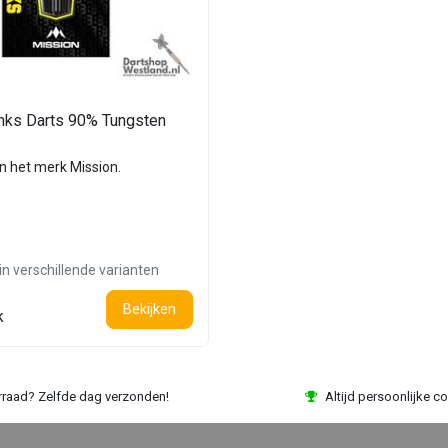
ks Darts 90% Tungsten
an het merk Mission.
in verschillende varianten
Bekijken
k
rraad? Zelfde dag verzonden!
Altijd persoonlijke co