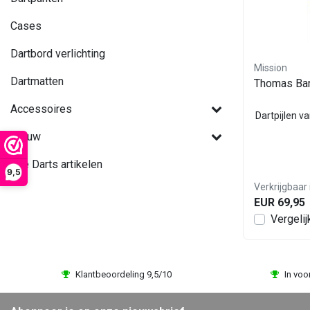
Cases
Dartbord verlichting
Mission
Dartmatten
Thomas Ban
Accessoires
Dartpijlen v
Nieuw
Alle Darts artikelen
9,5
Verkrijgbaar 
EUR 69,95
Vergelij
Klantbeoordeling 9,5/10
In voo