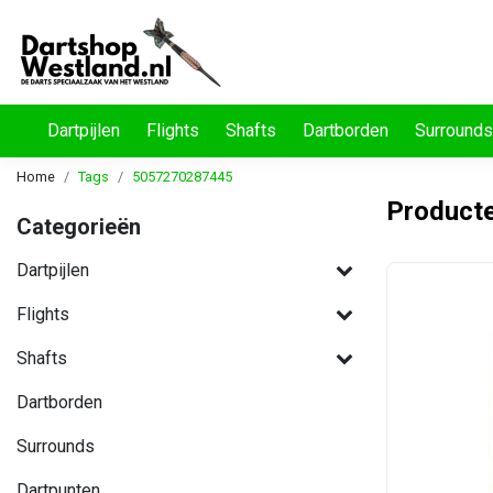
Dartpijlen
Flights
Shafts
Dartborden
Surrounds
Home
Tags
5057270287445
Product
Categorieën
Dartpijlen
Flights
Shafts
Dartborden
Surrounds
Dartpunten