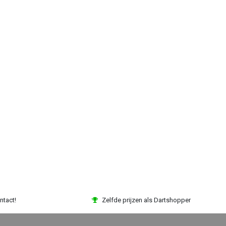
ntact!
Zelfde prijzen als Dartshopper