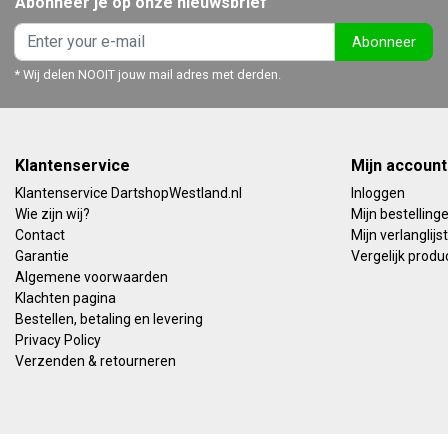
Abonneer je op onze nieuwsbrief
Abonneer
* Wij delen NOOIT jouw mail adres met derden.
Klantenservice
Mijn account
Klantenservice DartshopWestland.nl
Inloggen
Wie zijn wij?
Mijn bestelling
Contact
Mijn verlanglijst
Garantie
Vergelijk produ
Algemene voorwaarden
Klachten pagina
Bestellen, betaling en levering
Privacy Policy
Verzenden & retourneren