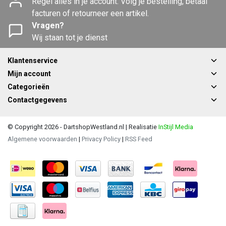
Regel alles in je account. Volg je bestelling, betaal
facturen of retourneer een artikel.
Vragen?
Wij staan tot je dienst
Klantenservice
Mijn account
Categorieën
Contactgegevens
© Copyright 2026 - DartshopWestland.nl | Realisatie
InStijl Media
Algemene voorwaarden
|
Privacy Policy
|
RSS Feed