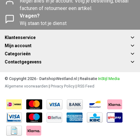
Regel alles in je account. Volg je bestelling, betaal
facturen of retourneer een artikel.
Vragen?
Wij staan tot je dienst
Klantenservice
Mijn account
Categorieën
Contactgegevens
© Copyright 2026 - DartshopWestland.nl | Realisatie
InStijl Media
Algemene voorwaarden
|
Privacy Policy
|
RSS Feed