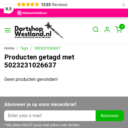
×
1235
Reviews
9,5
0
Home
Tags
5023231026637
Producten getagd met
5023231026637
Geen producten gevonden!
Abonneer je op onze nieuwsbrief
Abonneer
* Wij delen NOOIT jouw mail adres met derden.