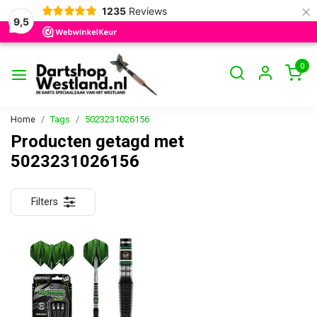
×
1235
Reviews
9,5
0
Home
Tags
5023231026156
Producten getagd met
5023231026156
Filters