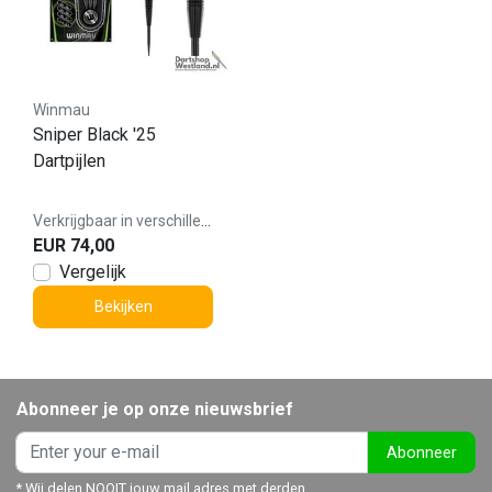
Winmau
Sniper Black '25
Dartpijlen
Verkrijgbaar in verschillende varianten
EUR 74,00
Vergelijk
Bekijken
Abonneer je op onze nieuwsbrief
Abonneer
* Wij delen NOOIT jouw mail adres met derden.