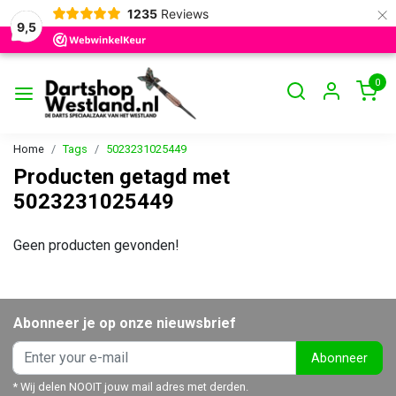
×
1235
Reviews
9,5
0
Home
Tags
5023231025449
Producten getagd met
5023231025449
Geen producten gevonden!
Abonneer je op onze nieuwsbrief
Abonneer
* Wij delen NOOIT jouw mail adres met derden.