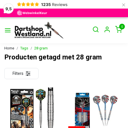
×
1235
Reviews
9,5
0
Home
Tags
28 gram
Producten getagd met 28 gram
Filters