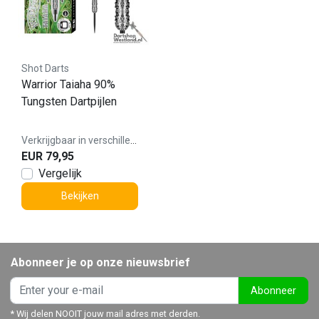
Shot Darts
Warrior Taiaha 90%
Tungsten Dartpijlen
Verkrijgbaar in verschillende varianten
EUR 79,95
Vergelijk
Bekijken
Abonneer je op onze nieuwsbrief
Abonneer
* Wij delen NOOIT jouw mail adres met derden.