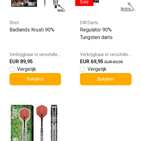
Sale
Shot
DW Darts
Badlands Krush 90%
Regulator 90%
Tungsten darts
Verkrijgbaar in verschillende varianten
Verkrijgbaar in verschillende varianten
EUR 89,95
EUR 69,95
EUR 69,95
Vergelijk
Vergelijk
Bekijken
Bekijken