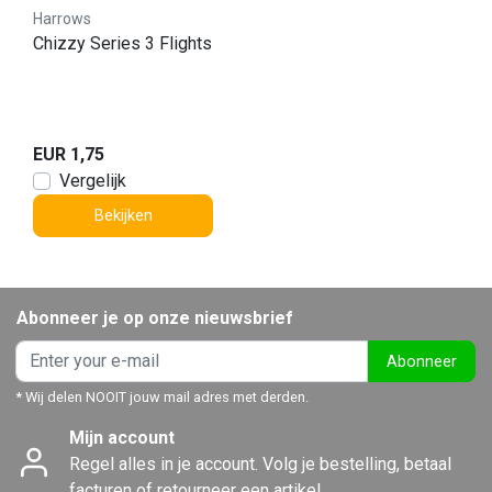
Harrows
Chizzy Series 3 Flights
EUR 1,75
Vergelijk
Bekijken
Abonneer je op onze nieuwsbrief
Abonneer
* Wij delen NOOIT jouw mail adres met derden.
Mijn account
Regel alles in je account. Volg je bestelling, betaal
facturen of retourneer een artikel.