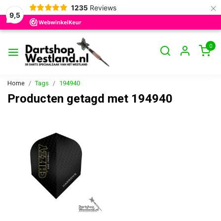
×
1235
Reviews
9,5
0
Home
Tags
194940
Producten getagd met 194940