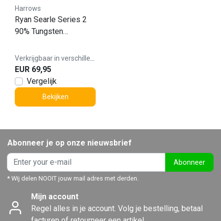
Harrows
Ryan Searle Series 2
90% Tungsten
Dartpijlen
Verkrijgbaar in verschillende varianten
EUR 69,95
Vergelijk
Bekijken
Abonneer je op onze nieuwsbrief
Abonneer
* Wij delen NOOIT jouw mail adres met derden.
Mijn account
Regel alles in je account. Volg je bestelling, betaal
facturen of retourneer een artikel.