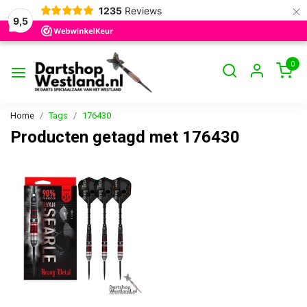
×
1235
Reviews
9,5
0
Home
Tags
176430
Producten getagd met 176430