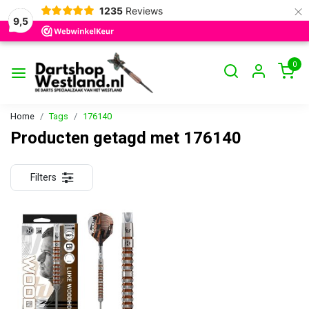
×
1235
Reviews
9,5
0
Home
Tags
176140
Producten getagd met 176140
Filters