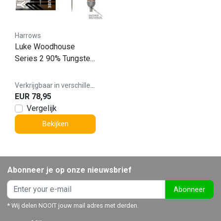
Harrows
Luke Woodhouse
Series 2 90% Tungsten
Dartpijlen
Verkrijgbaar in verschillende varianten
EUR 78,95
Vergelijk
Bekijken
Abonneer je op onze nieuwsbrief
Abonneer
* Wij delen NOOIT jouw mail adres met derden.