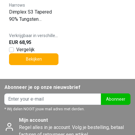
Harrows
Dimplex S3 Tapered
90% Tungsten
Dartpijlen
Verkrijgbaar in verschillende varianten
EUR 68,95
Vergelijk
Bekijken
Abonneer je op onze nieuwsbrief
Abonneer
* Wij delen NOOIT jouw mail adres met derden.
Mijn account
Regel alles in je account. Volg je bestelling, betaal
facturen of retourneer een artikel.