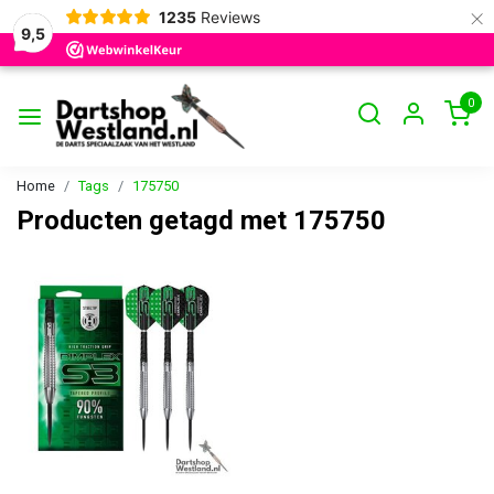
×
1235
Reviews
9,5
0
Home
Tags
175750
Producten getagd met 175750