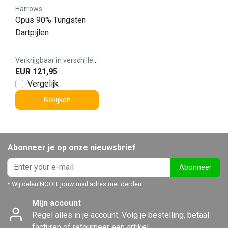
Harrows
Opus 90% Tungsten
Dartpijlen
Verkrijgbaar in verschillende varianten
EUR 121,95
Vergelijk
Bekijken
Abonneer je op onze nieuwsbrief
Abonneer
* Wij delen NOOIT jouw mail adres met derden.
Mijn account
Regel alles in je account. Volg je bestelling, betaal
facturen of retourneer een artikel.