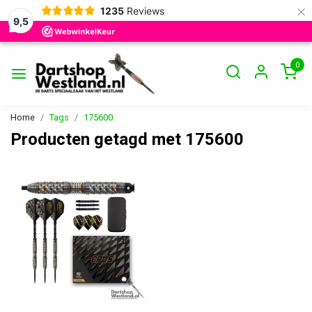
×
1235
Reviews
9,5
0
Home
Tags
175600
Producten getagd met 175600